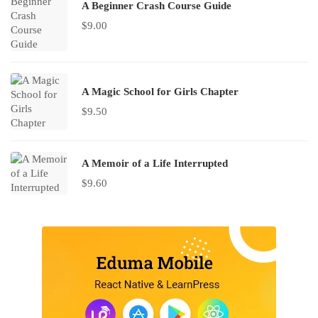
A Beginner Crash Course Guide
$
9.00
A Magic School for Girls Chapter
$
9.50
A Memoir of a Life Interrupted
$
9.60