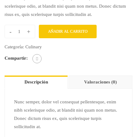
scelerisque odio, at blandit nisi quam non metus. Donec dictum
risus ex, quis scelerisque turpis sollicitudin at.
-
+
AÑADIR AL CARRITO
Passive
Income
Categoría:
Culinary
&
Compartir:
Crypto
cantidad
Descripción
Valoraciones (0)
Nunc semper, dolor vel consequat pellentesque, enim
nibh scelerisque odio, at blandit nisi quam non metus.
Donec dictum risus ex, quis scelerisque turpis
sollicitudin at.