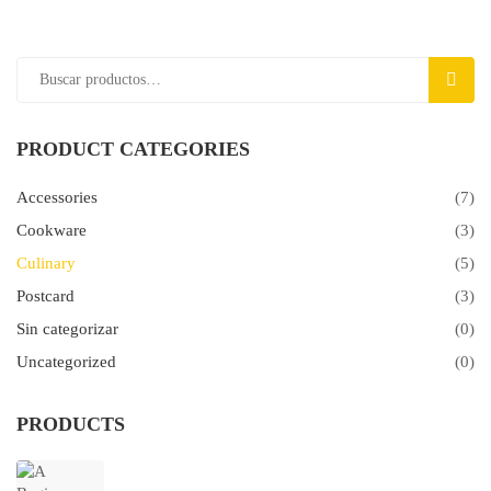
Buscar
BUSC
por:
PRODUCT CATEGORIES
Accessories
(7)
Cookware
(3)
Culinary
(5)
Postcard
(3)
Sin categorizar
(0)
Uncategorized
(0)
PRODUCTS