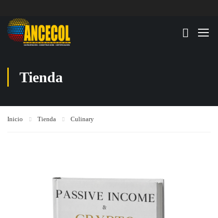
Tienda
Inicio
Tienda
Culinary