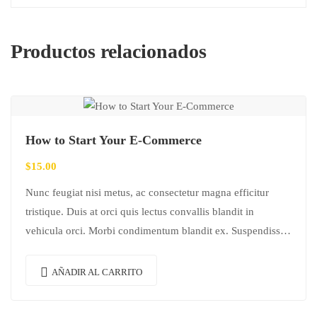
Productos relacionados
How to Start Your E-Commerce
$
15.00
Nunc feugiat nisi metus, ac consectetur magna efficitur
tristique. Duis at orci quis lectus convallis blandit in
vehicula orci. Morbi condimentum blandit ex. Suspendisse
vehicula feugiat augue, euismod placerat…
AÑADIR AL CARRITO