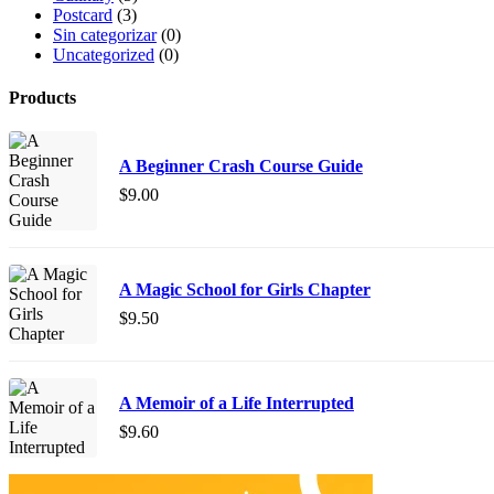
Postcard
(3)
Sin categorizar
(0)
Uncategorized
(0)
Products
A Beginner Crash Course Guide
$
9.00
A Magic School for Girls Chapter
$
9.50
A Memoir of a Life Interrupted
$
9.60