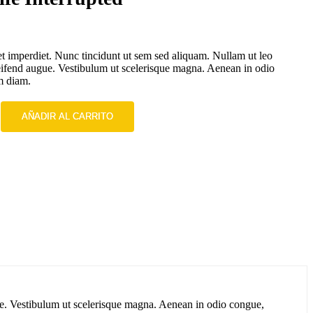
t imperdiet. Nunc tincidunt ut sem sed aliquam. Nullam ut leo
leifend augue. Vestibulum ut scelerisque magna. Aenean in odio
m diam.
AÑADIR AL CARRITO
gue. Vestibulum ut scelerisque magna. Aenean in odio congue,