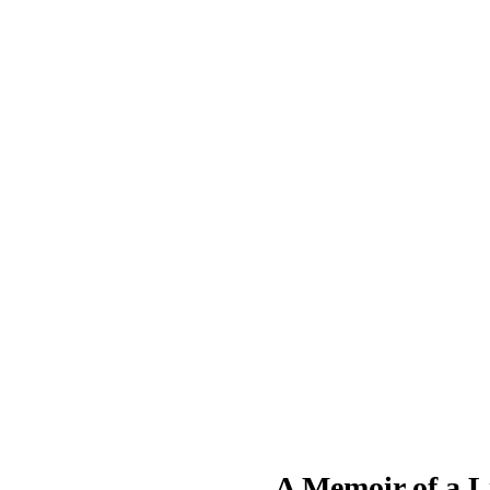
A Memoir of a L