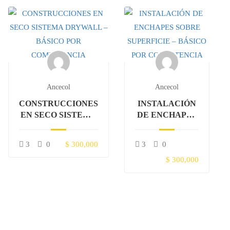
Ancecol
Ancecol
CONSTRUCCIONES
INSTALACIÓN
EN SECO SISTEMA
DE ENCHAPES
DRYWALL –
SOBRE
BÁSICO POR
SUPERFICIE –
3
0
$ 300,000
3
0
COMPETENCIA
BÁSICO POR
COMPETENCIA
$ 300,000