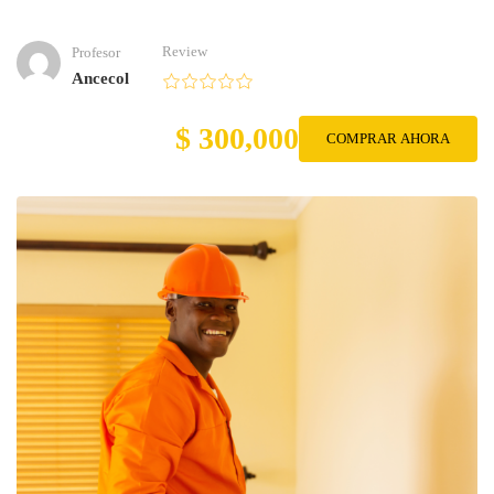
Review
Profesor
Ancecol
$ 300,000
COMPRAR AHORA