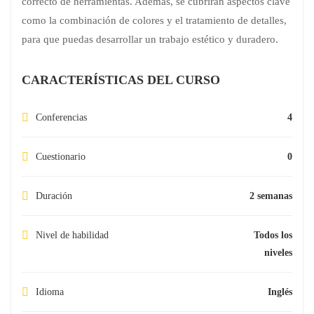
correcto de herramientas. Además, se cubrirán aspectos clave
como la combinación de colores y el tratamiento de detalles,
para que puedas desarrollar un trabajo estético y duradero.
CARACTERÍSTICAS DEL CURSO
Conferencias
4
Cuestionario
0
Duración
2 semanas
Nivel de habilidad
Todos los
niveles
Idioma
Inglés